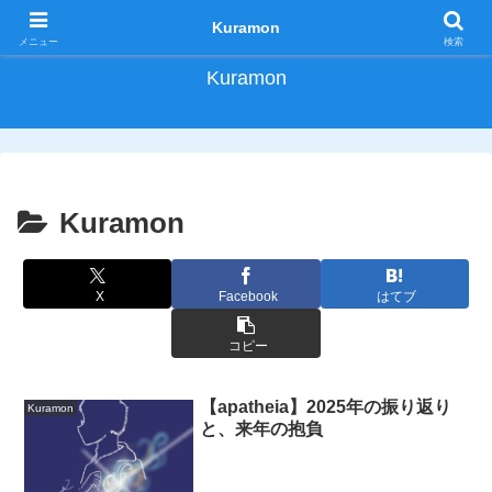
Kuramonが哲学や社会課題、ビジネス、近況報告を自由に語る
Kuramon
メニュー
検索
Kuramon
Kuramon
X
Facebook
はてブ
コピー
【apatheia】2025年の振り返り
Kuramon
と、来年の抱負