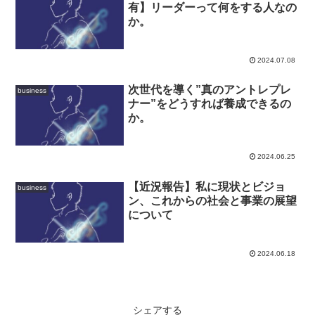
有】リーダーって何をする人なの
か。
2024.07.08
次世代を導く”真のアントレプレ
business
ナー”をどうすれば養成できるの
か。
2024.06.25
【近況報告】私に現状とビジョ
business
ン、これからの社会と事業の展望
について
2024.06.18
シェアする